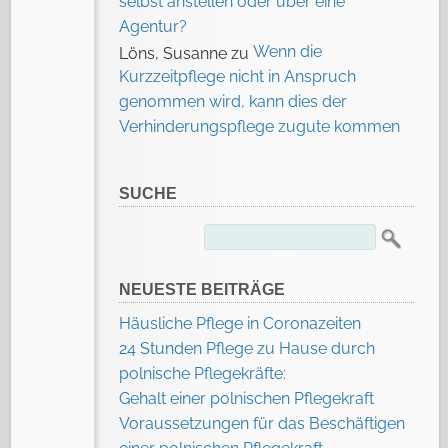
selbst anstellen oder über eine
Agentur?
Wenn die
Löns, Susanne
zu
Kurzzeitpflege nicht in Anspruch
genommen wird, kann dies der
Verhinderungspflege zugute kommen
SUCHE
Suchen
nach:
NEUESTE BEITRÄGE
Häusliche Pflege in Coronazeiten
24 Stunden Pflege zu Hause durch
polnische Pflegekräfte:
Gehalt einer polnischen Pflegekraft
Voraussetzungen für das Beschäftigen