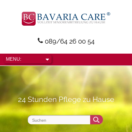
089/64 26 00 54
24 Stunden Pflege zu Hause