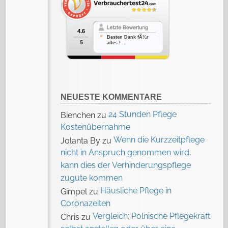
4.6
Besten Dank fÃ¼r
5
alles ! ...
NEUESTE KOMMENTARE
24 Stunden Pflege
Bienchen
zu
Kostenübernahme
Wenn die Kurzzeitpflege
Jolanta By
zu
nicht in Anspruch genommen wird,
kann dies der Verhinderungspflege
zugute kommen
Häusliche Pflege in
Gimpel
zu
Coronazeiten
Vergleich: Polnische Pflegekraft
Chris
zu