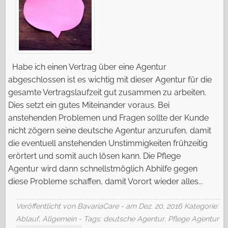
Habe ich einen Vertrag über eine Agentur
abgeschlossen ist es wichtig mit dieser Agentur für die
gesamte Vertragslaufzeit gut zusammen zu arbeiten.
Dies setzt ein gutes Miteinander voraus. Bei
anstehenden Problemen und Fragen sollte der Kunde
nicht zögern seine deutsche Agentur anzurufen, damit
die eventuell anstehenden Unstimmigkeiten frühzeitig
erörtert und somit auch lösen kann. Die Pflege
Agentur wird dann schnellstmöglich Abhilfe gegen
diese Probleme schaffen, damit Vorort wieder alles...
Veröffentlicht von BavariaCare - am Dez. 20, 2016
Kategorie:
Ablauf
,
Allgemein
- Tags:
deutsche Agentur
,
Pflege Agentur