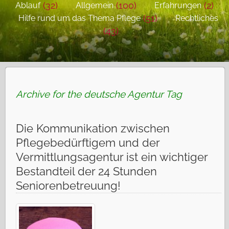
(32)
(100)
(2)
Ablauf
Allgemein
Erfahrungen
(51)
Hilfe rund um das Thema Pflege
Rechtliches
(43)
Archive for the deutsche Agentur Tag
Die Kommunikation zwischen
Pflegebedürftigem und der
Vermittlungsagentur ist ein wichtiger
Bestandteil der 24 Stunden
Seniorenbetreuung!