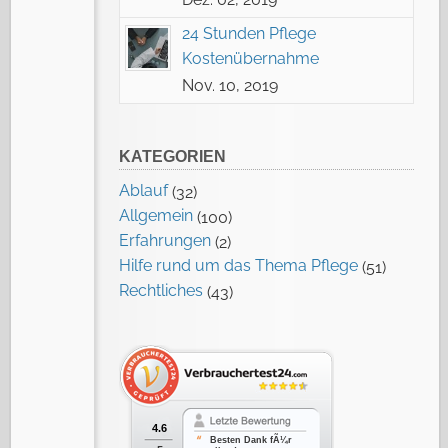
24 Stunden Pflege
Kostenübernahme
Nov. 10, 2019
KATEGORIEN
Ablauf
(32)
Allgemein
(100)
Erfahrungen
(2)
Hilfe rund um das Thema Pflege
(51)
Rechtliches
(43)
4.6
Besten Dank fÃ¼r