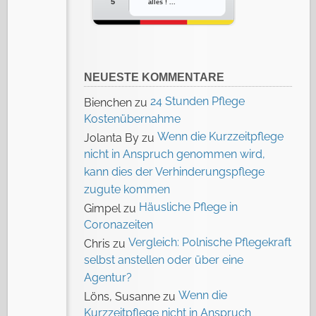
5
alles ! ...
NEUESTE KOMMENTARE
24 Stunden Pflege
Bienchen
zu
Kostenübernahme
Wenn die Kurzzeitpflege
Jolanta By
zu
nicht in Anspruch genommen wird,
kann dies der Verhinderungspflege
zugute kommen
Häusliche Pflege in
Gimpel
zu
Coronazeiten
Vergleich: Polnische Pflegekraft
Chris
zu
selbst anstellen oder über eine
Agentur?
Wenn die
Löns, Susanne
zu
Kurzzeitpflege nicht in Anspruch