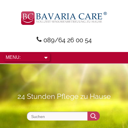
089/64 26 00 54
24 Stunden Pflege zu Hause