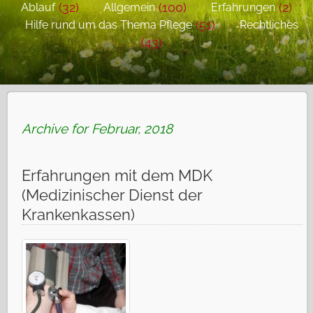
(32)
(100)
(2)
Ablauf
Allgemein
Erfahrungen
(51)
Hilfe rund um das Thema Pflege
Rechtliches
(43)
Archive for Februar, 2018
Erfahrungen mit dem MDK
(Medizinischer Dienst der
Krankenkassen)