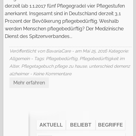
derzeit (ab 1.1.2017 fünf Pflegegrade) vier Pflegestufen
anerkannt. Insgesamt sind in Deutschland derzeit 3,1
Prozent der Bevölkerung pflegebedürftig. Weshalb
werden Menschen pflegebedürftig? Der Medizinische
Dienst des Spitzenverbandes...
Veröffentlicht von BavariaCare - am Mai 25, 2016
Kategorie:
Allgemein
- Tags:
Pflegebedürftig
,
Pflegebedürftigkeit im
Alter
,
Pflegetagebuch pflege zu hause
,
unterschied demenz
alzheimer
- Keine Kommentare
Mehr erfahren
AKTUELL
BELIEBT
BEGRIFFE