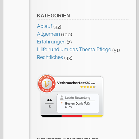
KATEGORIEN
Ablauf
(32)
Allgemein
(100)
Erfahrungen
(2)
Hilfe rund um das Thema Pflege
(51)
Rechtliches
(43)
4.6
Besten Dank fÃ¼r
5
alles ! ...