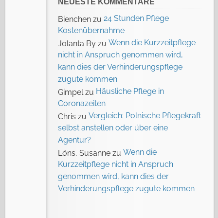
NEUESTE KOMMENTARE
24 Stunden Pflege
Bienchen
zu
Kostenübernahme
Wenn die Kurzzeitpflege
Jolanta By
zu
nicht in Anspruch genommen wird,
kann dies der Verhinderungspflege
zugute kommen
Häusliche Pflege in
Gimpel
zu
Coronazeiten
Vergleich: Polnische Pflegekraft
Chris
zu
selbst anstellen oder über eine
Agentur?
Wenn die
Löns, Susanne
zu
Kurzzeitpflege nicht in Anspruch
genommen wird, kann dies der
Verhinderungspflege zugute kommen