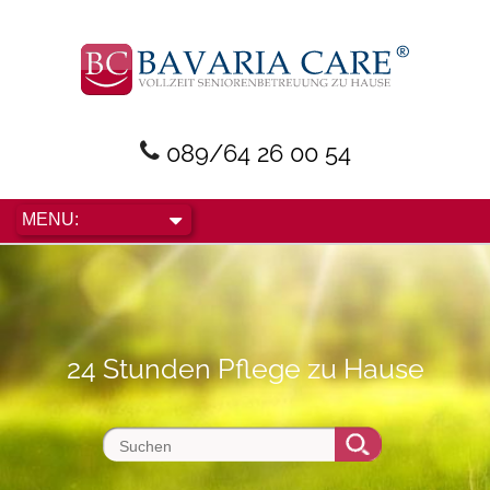
089/64 26 00 54
24 Stunden Pflege zu Hause