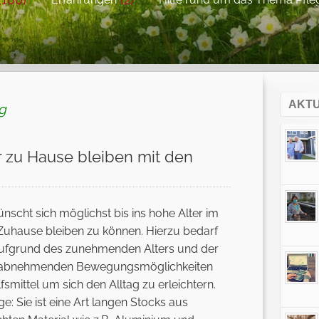
AKT
ag
r zu Hause bleiben mit den
scht sich möglichst bis ins hohe Alter im
Zuhause bleiben zu können. Hierzu bedarf
aufgrund des zunehmenden Alters und der
abnehmenden Bewegungsmöglichkeiten
lfsmittel um sich den Alltag zu erleichtern.
e: Sie ist eine Art langen Stocks aus