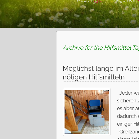
Archive for the Hilfsmittel T
Möglichst lange im Alte
nötigen Hilfsmitteln
Jeder wün
sicheren 
es aber 
dadurch 
einiger Hi
Greifzang