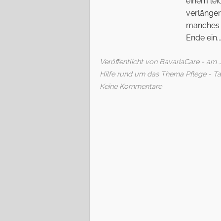
einem lei
verlänge
manches 
Ende ein..
Veröffentlicht von BavariaCare - am J
Hilfe rund um das Thema Pflege
- T
Keine Kommentare