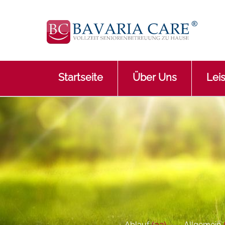
Startseite
Über Uns
Lei
(32)
Ablauf
Allgemein