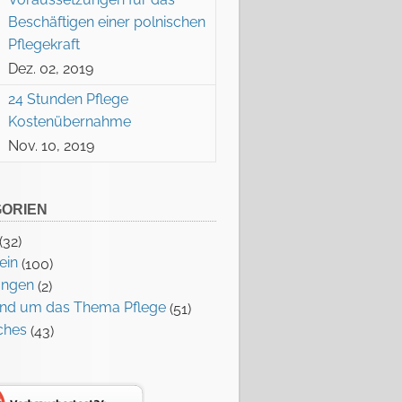
Beschäftigen einer polnischen
Pflegekraft
Dez. 02, 2019
24 Stunden Pflege
Kostenübernahme
Nov. 10, 2019
ORIEN
(32)
ein
(100)
ungen
(2)
rund um das Thema Pflege
(51)
ches
(43)