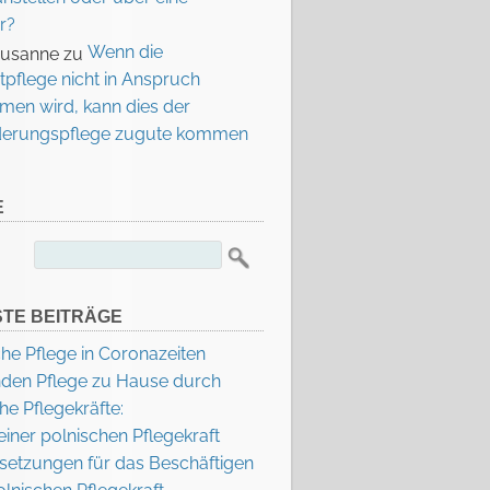
r?
Wenn die
Susanne
zu
tpflege nicht in Anspruch
en wird, kann dies der
derungspflege zugute kommen
E
Suchen
nach:
TE BEITRÄGE
he Pflege in Coronazeiten
nden Pflege zu Hause durch
he Pflegekräfte:
einer polnischen Pflegekraft
setzungen für das Beschäftigen