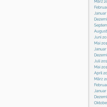
März 2
Februa
Januar
Dezemb
Septem
August
Juni 20
Mai 20
Januar
Dezemb
Juli 20
Mai 20
April 2
März 2
Februa
Januar
Dezemb
Oktobe