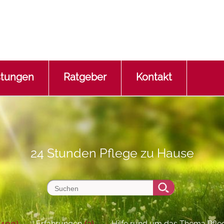
stungen
Ratgeber
Kontakt
24 Stunden Pflege zu Hause
(100)
(2)
Erfahrungen
Hilfe rund um das Thema Pfle