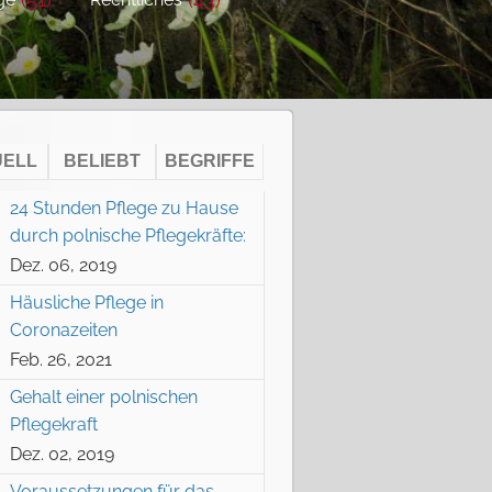
UELL
BELIEBT
BEGRIFFE
24 Stunden Pflege zu Hause
durch polnische Pflegekräfte:
Dez. 06, 2019
Häusliche Pflege in
Coronazeiten
Feb. 26, 2021
Gehalt einer polnischen
Pflegekraft
Dez. 02, 2019
Voraussetzungen für das