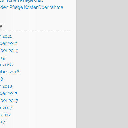
olnischen Pflegekraft
nden Pflege Kostenübernahme
V
r 2021
er 2019
ber 2019
019
r 2018
ber 2018
18
r 2018
er 2017
ber 2017
r 2017
 2017
017