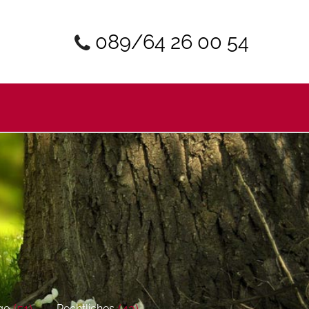
089/64 26 00 54
(51)
(43)
ge
Rechtliches