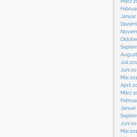
März 2
Februa
Januar
Dezemb
Novem
Oktobe
Septem
August
Juli 20
Juni 20
Mai 20
April 2
März 2
Februa
Januar
Septem
Juni 20
Mai 20