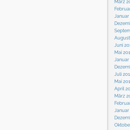
März 2
Februa
Januar
Dezemb
Septem
August
Juni 20
Mai 20
Januar
Dezemb
Juli 20
Mai 20
April 2
März 2
Februa
Januar
Dezemb
Oktobe