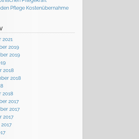
olnischen Pflegekraft
nden Pflege Kostenübernahme
V
r 2021
er 2019
ber 2019
019
r 2018
ber 2018
18
r 2018
er 2017
ber 2017
r 2017
 2017
017