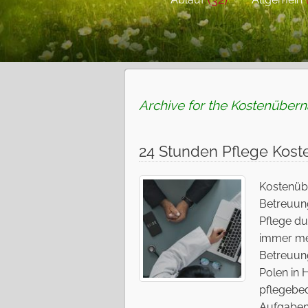
Archive for the Kostenüber
24 Stunden Pflege Kos
Kostenüb
Betreuun
Pflege du
immer meh
Betreuung
Polen in
pflegebed
Aufgaben,