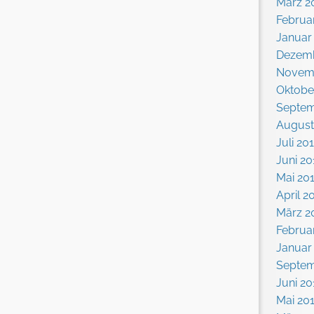
März 2
Februa
Januar
Dezemb
Novem
Oktobe
Septem
August
Juli 20
Juni 20
Mai 20
April 2
März 2
Februa
Januar
Septem
Juni 20
Mai 20