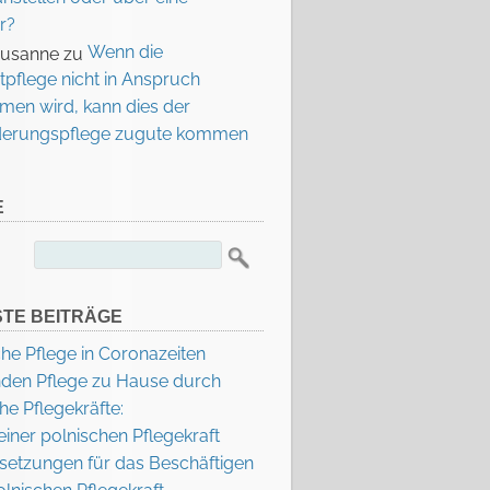
r?
Wenn die
Susanne
zu
tpflege nicht in Anspruch
en wird, kann dies der
derungspflege zugute kommen
E
Suchen
nach:
TE BEITRÄGE
he Pflege in Coronazeiten
nden Pflege zu Hause durch
he Pflegekräfte:
einer polnischen Pflegekraft
setzungen für das Beschäftigen