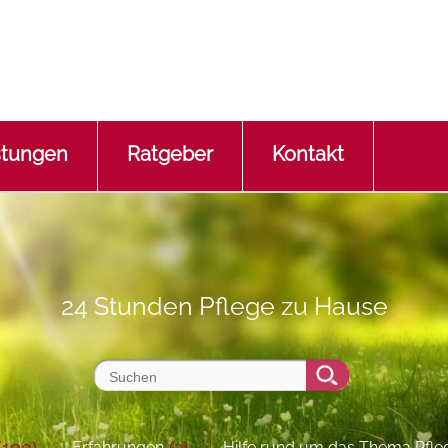
stungen
Ratgeber
Kontakt
24 Stunden Pflege zu Hause
(100)
(2)
Erfahrungen
Hilfe rund um das Thema Pfle