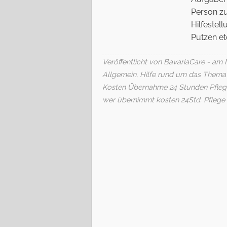
Person z
Hilfestel
Putzen etc
Veröffentlicht von BavariaCare - am 
Allgemein
,
Hilfe rund um das Thema
Kosten Übernahme 24 Stunden Pfleg
wer übernimmt kosten 24Std. Pflege