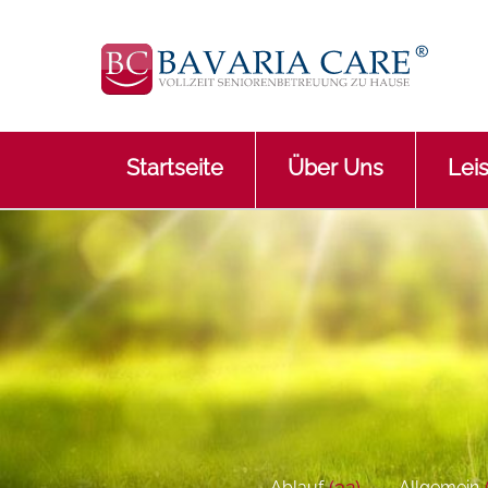
Startseite
Über Uns
Lei
(32)
Ablauf
Allgemein