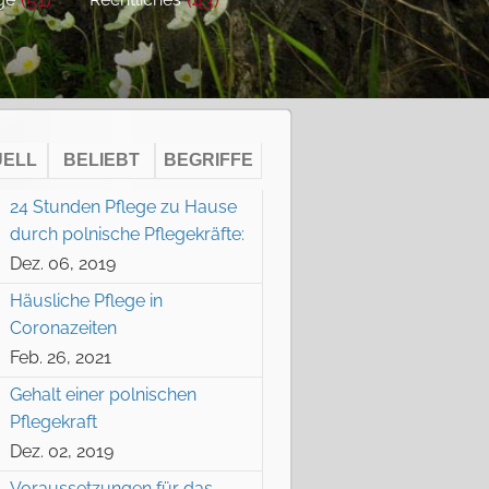
UELL
BELIEBT
BEGRIFFE
24 Stunden Pflege zu Hause
durch polnische Pflegekräfte:
Dez. 06, 2019
Häusliche Pflege in
Coronazeiten
Feb. 26, 2021
Gehalt einer polnischen
Pflegekraft
Dez. 02, 2019
Voraussetzungen für das