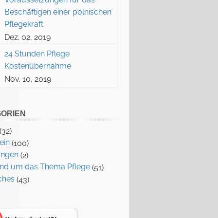
Beschäftigen einer polnischen
Pflegekraft
Dez. 02, 2019
24 Stunden Pflege
Kostenübernahme
Nov. 10, 2019
ORIEN
(32)
ein
(100)
ungen
(2)
rund um das Thema Pflege
(51)
ches
(43)