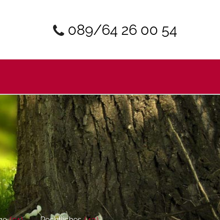
089/64 26 00 54
(51)
(43)
ge
Rechtliches