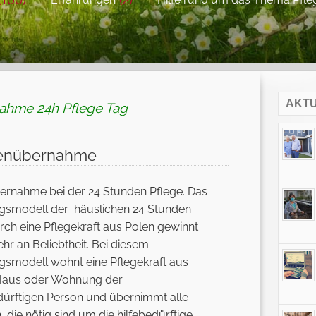
AKT
nahme 24h Pflege Tag
tenübernahme
ernahme bei der 24 Stunden Pflege. Das
gsmodell der häuslichen 24 Stunden
rch eine Pflegekraft aus Polen gewinnt
r an Beliebtheit. Bei diesem
smodell wohnt eine Pflegekraft aus
 Haus oder Wohnung der
ürftigen Person und übernimmt alle
 die nötig sind um die hilfebedürftige