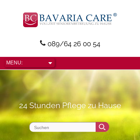
089/64 26 00 54
24 Stunden Pflege zu Hause