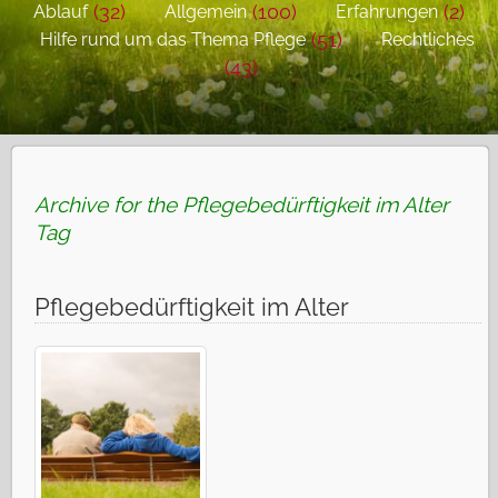
(32)
(100)
(2)
Ablauf
Allgemein
Erfahrungen
(51)
Hilfe rund um das Thema Pflege
Rechtliches
(43)
Archive for the Pflegebedürftigkeit im Alter
Tag
Pflegebedürftigkeit im Alter