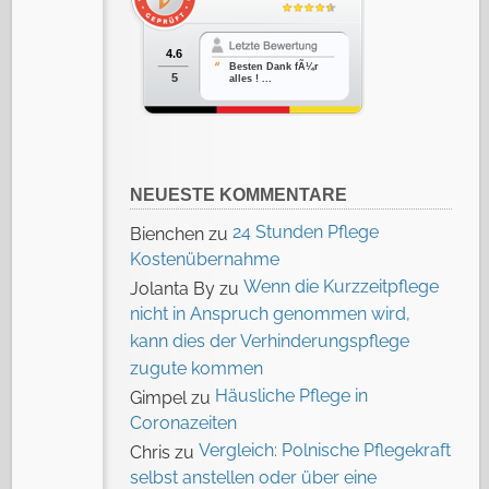
4.6
Besten Dank fÃ¼r
5
alles ! ...
NEUESTE KOMMENTARE
24 Stunden Pflege
Bienchen
zu
Kostenübernahme
Wenn die Kurzzeitpflege
Jolanta By
zu
nicht in Anspruch genommen wird,
kann dies der Verhinderungspflege
zugute kommen
Häusliche Pflege in
Gimpel
zu
Coronazeiten
Vergleich: Polnische Pflegekraft
Chris
zu
selbst anstellen oder über eine