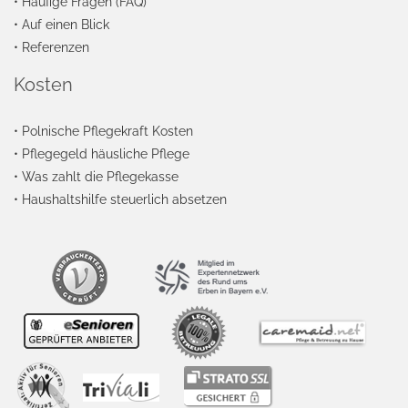
•
Häufige Fragen (FAQ)
•
Auf einen Blick
•
Referenzen
Kosten
•
Polnische Pflegekraft Kosten
•
Pflegegeld häusliche Pflege
•
Was zahlt die Pflegekasse
•
Haushaltshilfe steuerlich absetzen