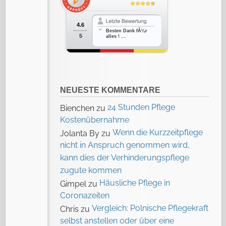
4.6
Besten Dank fÃ¼r
5
alles ! ...
NEUESTE KOMMENTARE
24 Stunden Pflege
Bienchen
zu
Kostenübernahme
Wenn die Kurzzeitpflege
Jolanta By
zu
nicht in Anspruch genommen wird,
kann dies der Verhinderungspflege
zugute kommen
Häusliche Pflege in
Gimpel
zu
Coronazeiten
Vergleich: Polnische Pflegekraft
Chris
zu
selbst anstellen oder über eine