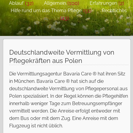
(32)
(100)
(2)
Ablauf
Allgemein
Erfahrungen
(51)
Hilfe rund um das Thema Pflege
Rechtliches
(43)
Deutschlandweite Vermittlung von
Pflegekräften aus Polen
Die Vermittlungsagentur Bavaria Care ® hat ihren Sitz
in München. Bavaria Care ® hat sich auf die
deutschlandweite Vermittlung von Pflegepersonal aus
Polen spezialisiert. In der Regel können die Pflegehilfen
innerhalb weniger Tage zum Betreuungsempfänger
vermittelt werden. Die Anreise erfolgt entweder mit
dem Bus oder mit dem Zug. Eine Anreise mit dem
Flugzeug ist nicht üblich.