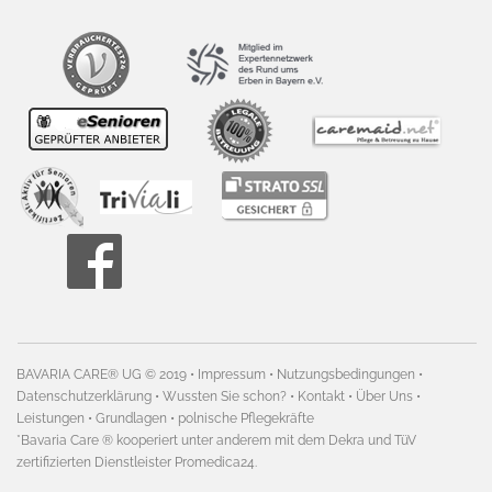
BAVARIA CARE® UG ©
2019
•
Impressum
•
Nutzungsbedingungen
•
Datenschutzerklärung
•
Wussten Sie schon?
•
Kontakt
•
Über Uns
•
Leistungen
•
Grundlagen
•
polnische Pflegekräfte
*Bavaria Care ® kooperiert unter anderem mit dem Dekra und TüV
zertifizierten Dienstleister Promedica24.