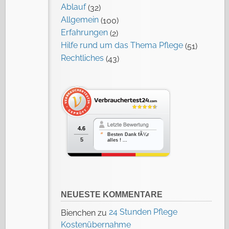
Ablauf
(32)
Allgemein
(100)
Erfahrungen
(2)
Hilfe rund um das Thema Pflege
(51)
Rechtliches
(43)
4.6
Besten Dank fÃ¼r
5
alles ! ...
NEUESTE KOMMENTARE
24 Stunden Pflege
Bienchen
zu
Kostenübernahme