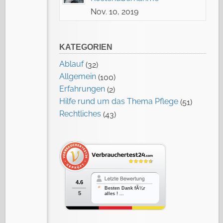
Nov. 10, 2019
KATEGORIEN
Ablauf
(32)
Allgemein
(100)
Erfahrungen
(2)
Hilfe rund um das Thema Pflege
(51)
Rechtliches
(43)
4.6
Besten Dank fÃ¼r
5
alles ! ...