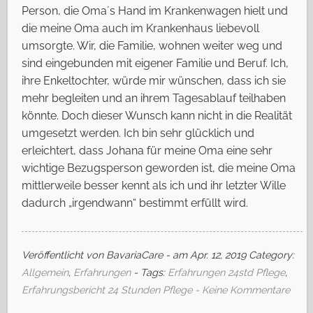
Person, die Oma´s Hand im Krankenwagen hielt und
die meine Oma auch im Krankenhaus liebevoll
umsorgte. Wir, die Familie, wohnen weiter weg und
sind eingebunden mit eigener Familie und Beruf. Ich,
ihre Enkeltochter, würde mir wünschen, dass ich sie
mehr begleiten und an ihrem Tagesablauf teilhaben
könnte. Doch dieser Wunsch kann nicht in die Realität
umgesetzt werden. Ich bin sehr glücklich und
erleichtert, dass Johana für meine Oma eine sehr
wichtige Bezugsperson geworden ist, die meine Oma
mittlerweile besser kennt als ich und ihr letzter Wille
dadurch „irgendwann“ bestimmt erfüllt wird.
Veröffentlicht von BavariaCare - am Apr. 12, 2019
Category:
Allgemein
,
Erfahrungen
- Tags:
Erfahrungen 24std Pflege
,
Erfahrungsbericht 24 Stunden Pflege
- Keine Kommentare