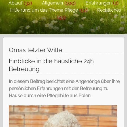
(32)
(100)
(2)
Ablauf
Allgemein
Erfahrungen
(51)
Hilfe rund um das Thema Pflege
Rechtliches
(43)
Omas letzter Wille
Einblicke in die häusliche 24h
Betreuung
In diesem Beitrag berichtet eine Angehörige über ihre
persönlichen Erfahrungen mit der Betreuung zu
Hause durch eine Pflegehilfe aus Polen.