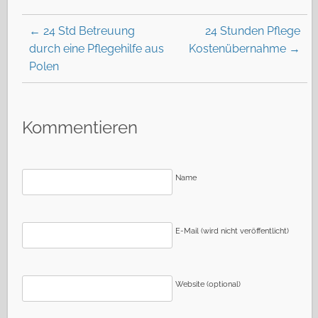
←
24 Std Betreuung
24 Stunden Pflege
durch eine Pflegehilfe aus
Kostenübernahme
→
Polen
Kommentieren
Name
E-Mail (wird nicht veröffentlicht)
Website (optional)