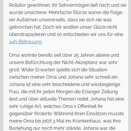
Rollator gewöhnen. Ihr Sehvermögen ließ nach und sie
wurde unsicherer. Mehrfache Stürze waren die Folge,
ein Aufatmen unsererseits, dass sie sich nie was
gebrochen hat. Doch wir wollten unser Glück nicht
überstrapazieren und so entschieden wir uns für eine
24h-Betreuung
.
Oma wohnte bereits seit über 25 Jahren alleine und
unsere Befürchtung der Nicht-Akzeptanz war sehr
groß. Wider Erwarten spielte sich die Situation
zwischen meiner Oma und Johana sehr schnell ein.
Johana ist eine sehr bescheidene und wissbegierige
Frau, die mit ihr jeden Morgen die Erlanger Zeitung
liest und über aktuelle Themen redet. Johana hat eine
sehr ruhige Art, welches Oma´s Offenheit ihr
gegenüber förderte. Während ihren Einsätzen musste
meine Oma bis jetzt 3 Mal ins Krankenhaus, was ihre
Beziehung nur noch mehr stärkte. Johana war die