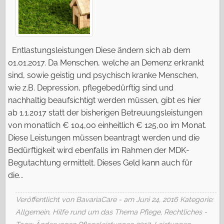
Entlastungsleistungen Diese ändern sich ab dem
01.01.2017. Da Menschen, welche an Demenz erkrankt
sind, sowie geistig und psychisch kranke Menschen,
wie z.B. Depression, pflegebedürftig sind und
nachhaltig beaufsichtigt werden müssen, gibt es hier
ab 1.1.2017 statt der bisherigen Betreuungsleistungen
von monatlich € 104,00 einheitlich € 125,00 im Monat.
Diese Leistungen müssen beantragt werden und die
Bedürftigkeit wird ebenfalls im Rahmen der MDK-
Begutachtung ermittelt. Dieses Geld kann auch für
die...
Veröffentlicht von BavariaCare - am Juni 24, 2016
Kategorie:
Allgemein
,
Hilfe rund um das Thema Pflege
,
Rechtliches
-