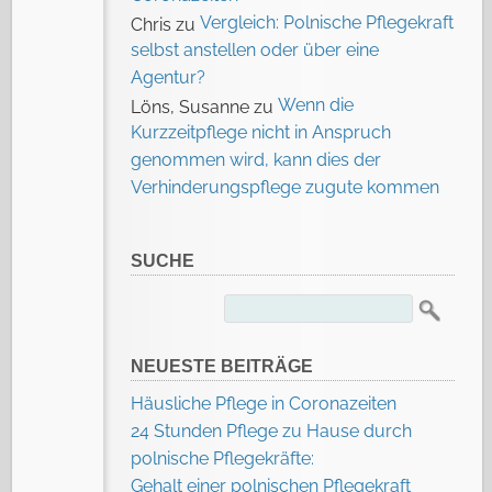
Vergleich: Polnische Pflegekraft
Chris
zu
selbst anstellen oder über eine
Agentur?
Wenn die
Löns, Susanne
zu
Kurzzeitpflege nicht in Anspruch
genommen wird, kann dies der
Verhinderungspflege zugute kommen
SUCHE
Suchen
nach:
NEUESTE BEITRÄGE
Häusliche Pflege in Coronazeiten
24 Stunden Pflege zu Hause durch
polnische Pflegekräfte:
Gehalt einer polnischen Pflegekraft