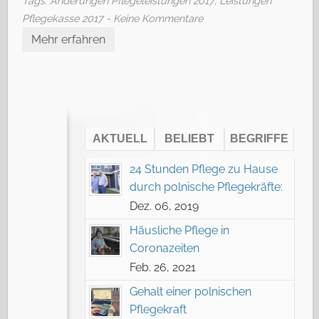
Tags:
Änderungen Pflegeleistungen 2017
,
Leistungen
Pflegekasse 2017
- Keine Kommentare
Mehr erfahren
AKTUELL
BELIEBT
BEGRIFFE
24 Stunden Pflege zu Hause
durch polnische Pflegekräfte:
Dez. 06, 2019
Häusliche Pflege in
Coronazeiten
Feb. 26, 2021
Gehalt einer polnischen
Pflegekraft