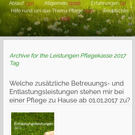
(32)
(100)
(2)
Ablauf
Allgemein
Erfahrungen
(51)
Hilfe rund um das Thema Pflege
Rechtliches
(43)
Archive for the Leistungen Pflegekasse 2017
Tag
Welche zusätzliche Betreuungs- und
Entlastungsleistungen stehen mir bei
einer Pflege zu Hause ab 01.01.2017 zu?