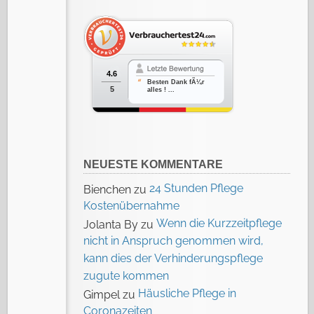
4.6
Besten Dank fÃ¼r
5
alles ! ...
NEUESTE KOMMENTARE
24 Stunden Pflege
Bienchen
zu
Kostenübernahme
Wenn die Kurzzeitpflege
Jolanta By
zu
nicht in Anspruch genommen wird,
kann dies der Verhinderungspflege
zugute kommen
Häusliche Pflege in
Gimpel
zu
Coronazeiten