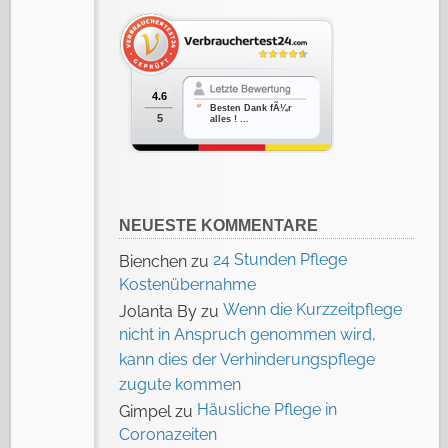
4.6
Besten Dank fÃ¼r
5
alles ! ...
NEUESTE KOMMENTARE
24 Stunden Pflege
Bienchen
zu
Kostenübernahme
Wenn die Kurzzeitpflege
Jolanta By
zu
nicht in Anspruch genommen wird,
kann dies der Verhinderungspflege
zugute kommen
Häusliche Pflege in
Gimpel
zu
Coronazeiten