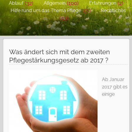
(32)
(100)
(2)
Ablauf
Allgemein
Erfahrungen
(51)
Hilfe rund um das Thema Pflege
Rechtliches
(43)
Was ändert sich mit dem zweiten
Pflegestärkungsgesetz ab 2017 ?
Ab Januar
2017 gibt es
einige