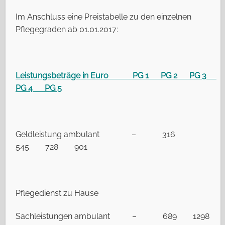
Im Anschluss eine Preistabelle zu den einzelnen
Pflegegraden ab 01.01.2017:
Leistungsbeträge in Euro
PG 1 PG 2 PG 3
PG 4 PG 5
Geldleistung ambulant – 316
545 728 901
Pflegedienst zu Hause
Sachleistungen ambulant – 689 1298