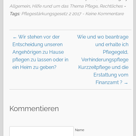
Allgemein
,
Hilfe rund um das Thema Pflege
,
Rechtliches
-
Tags:
Pflegestärkungsgesetz 2 2017
- Keine Kommentare
←
Wir stehen vor der
Wie und wo beantrage
Entscheidung unseren
und erhalte ich
Angehörigen zu Hause
Pflegegeld,
pflegen zu lassen oder in
Verhinderungspflege
ein Heim zu geben?
Kurzzeitpflege und die
Erstattung vom
Finanzamt ?
→
Kommentieren
Name