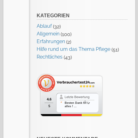
KATEGORIEN
Ablauf
(32)
Allgemein
(100)
Erfahrungen
(2)
Hilfe rund um das Thema Pflege
(51)
Rechtliches
(43)
4.6
Besten Dank fÃ¼r
5
alles ! ...