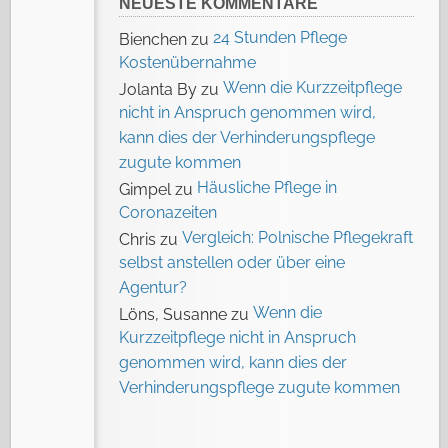
NEUESTE KOMMENTARE
24 Stunden Pflege
Bienchen
zu
Kostenübernahme
Wenn die Kurzzeitpflege
Jolanta By
zu
nicht in Anspruch genommen wird,
kann dies der Verhinderungspflege
zugute kommen
Häusliche Pflege in
Gimpel
zu
Coronazeiten
Vergleich: Polnische Pflegekraft
Chris
zu
selbst anstellen oder über eine
Agentur?
Wenn die
Löns, Susanne
zu
Kurzzeitpflege nicht in Anspruch
genommen wird, kann dies der
Verhinderungspflege zugute kommen