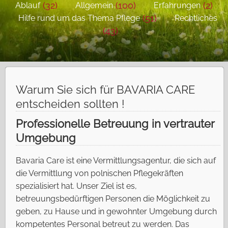
(32)
(100)
(2)
Ablauf
Allgemein
Erfahrungen
(51)
Hilfe rund um das Thema Pflege
Rechtliches
(43)
Warum Sie sich für BAVARIA CARE
entscheiden sollten !
Professionelle Betreuung in vertrauter
Umgebung
Bavaria Care ist eine Vermittlungsagentur, die sich auf
die Vermittlung von polnischen Pflegekräften
spezialisiert hat. Unser Ziel ist es,
betreuungsbedürftigen Personen die Möglichkeit zu
geben, zu Hause und in gewohnter Umgebung durch
kompetentes Personal betreut zu werden. Das